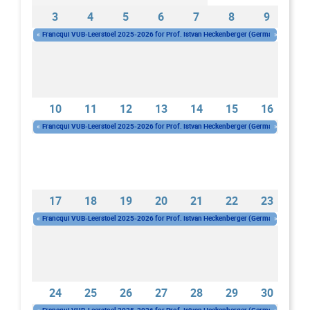
3
4
5
6
7
8
9
«
Francqui VUB-Leerstoel 2025-2026 for Prof. Istvan Heckenberger (Germany)
»
Woe, 1 okt 2025 - 10:00
-
Woe, 30 sep 2026 - 16:00
10
11
12
13
14
15
16
«
Francqui VUB-Leerstoel 2025-2026 for Prof. Istvan Heckenberger (Germany)
»
Woe, 1 okt 2025 - 10:00
-
Woe, 30 sep 2026 - 16:00
17
18
19
20
21
22
23
«
Francqui VUB-Leerstoel 2025-2026 for Prof. Istvan Heckenberger (Germany)
»
Woe, 1 okt 2025 - 10:00
-
Woe, 30 sep 2026 - 16:00
24
25
26
27
28
29
30