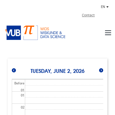
Skip to main content
EN
Othe
Contact
TUESDAY, JUNE 2, 2026
Before
01
01
02