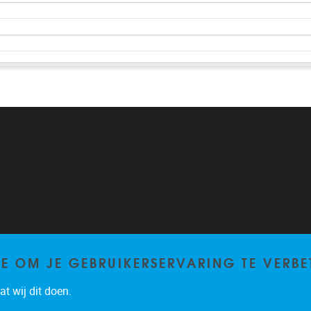
TE OM JE GEBRUIKERSERVARING TE VERBE
t wij dit doen.