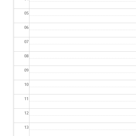
05
06
07
08
09
10
11
12
13