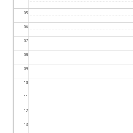
05
06
07
08
09
10
11
12
13