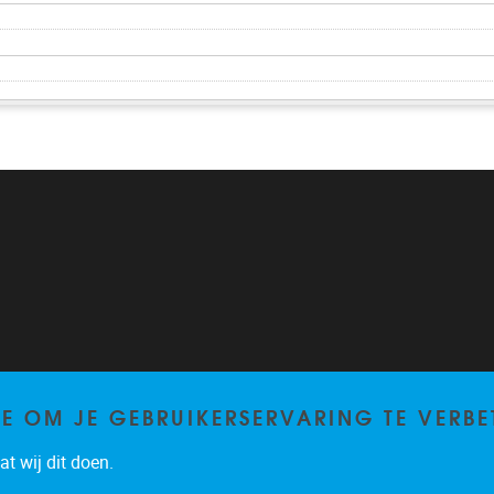
TE OM JE GEBRUIKERSERVARING TE VERBE
t wij dit doen.