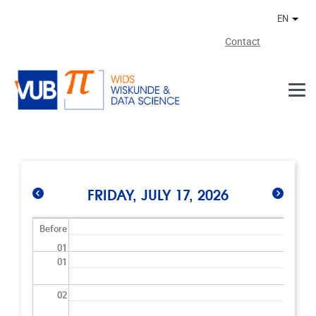
Skip to main content
EN
Othe
Contact
FRIDAY, JULY 17, 2026
Before
01
01
02