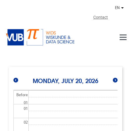
Skip to main content
EN
Othe
Contact
MONDAY, JULY 20, 2026
Before
01
01
02