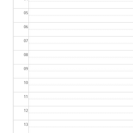
05
06
07
08
09
10
11
12
13