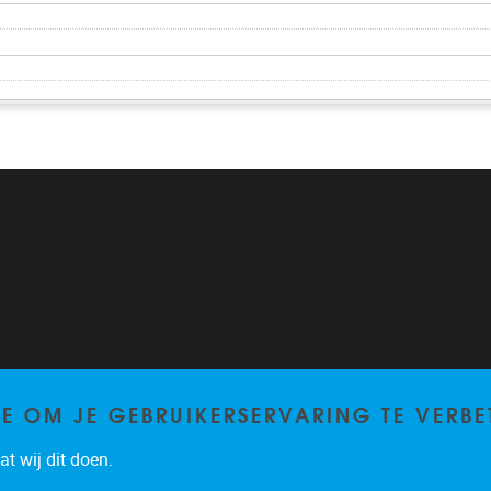
TE OM JE GEBRUIKERSERVARING TE VERBE
t wij dit doen.