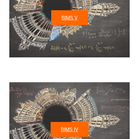
BIMS V
BIMS IV