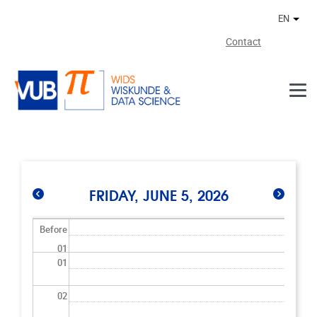
Skip to main content
EN
Othe
Contact
FRIDAY, JUNE 5, 2026
Before
01
01
02