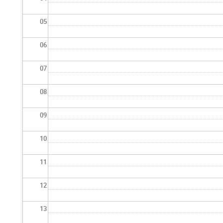
05
06
07
08
09
10
11
12
13