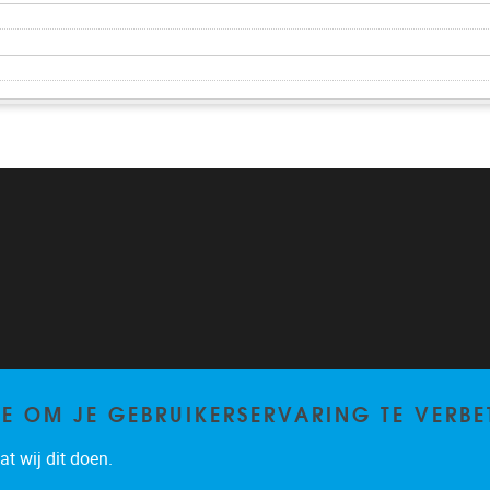
TE OM JE GEBRUIKERSERVARING TE VERBE
t wij dit doen.