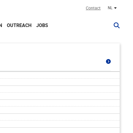
Contact
NL
Andere ta
N
OUTREACH
JOBS