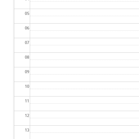
05
06
07
08
09
10
11
12
13