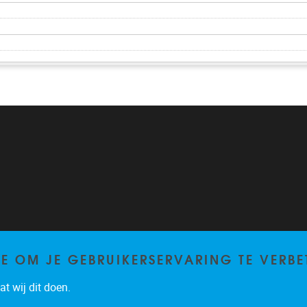
TE OM JE GEBRUIKERSERVARING TE VERBE
t wij dit doen.