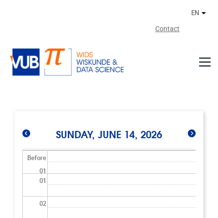
Skip to main content
EN
Othe
Contact
SUNDAY, JUNE 14, 2026
Before
01
01
02