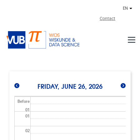
Skip to main content
EN
Othe
Contact
FRIDAY, JUNE 26, 2026
Before
01
01
02