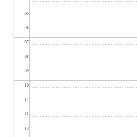
05
06
07
08
09
10
11
12
13