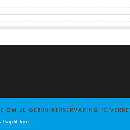
TE OM JE GEBRUIKERSERVARING TE VERBE
t wij dit doen.