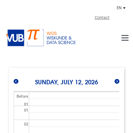
Skip to main content
EN
Othe
Contact
SUNDAY, JULY 12, 2026
Before
01
01
02