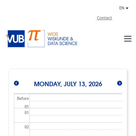
Skip to main content
EN
Othe
Contact
MONDAY, JULY 13, 2026
Before
01
01
02