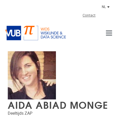
Naar de inhoud
NL
Ander
Contact
AIDA ABIAD MONGE
Deeltijds ZAP