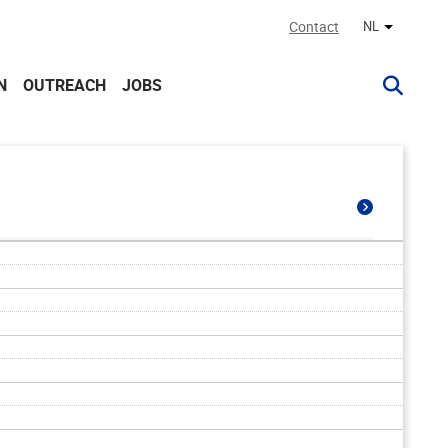
Contact
NL
Andere ta
N
OUTREACH
JOBS