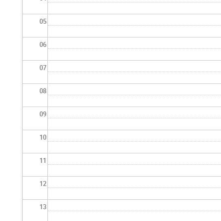
05
06
07
08
09
10
11
12
13