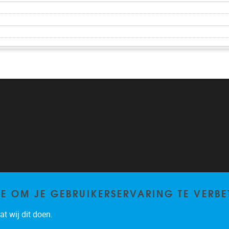
TE OM JE GEBRUIKERSERVARING TE VERBE
t wij dit doen.