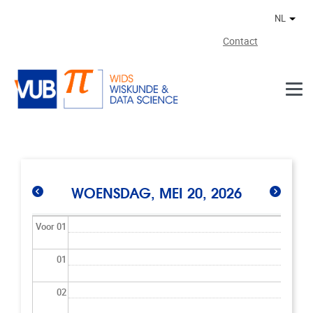
Naar de inhoud
NL
Ander
Contact
WOENSDAG, MEI 20, 2026
Voor 01
01
02