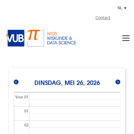
Naar de inhoud
NL
Ander
Contact
DINSDAG, MEI 26, 2026
Voor 01
01
02