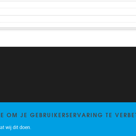
TE OM JE GEBRUIKERSERVARING TE VERBE
t wij dit doen.