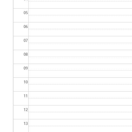
05
06
07
08
09
10
11
12
13