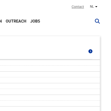
Contact
NL
Andere ta
N
OUTREACH
JOBS