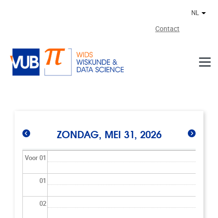
Naar de inhoud
NL
Ander
Contact
ZONDAG, MEI 31, 2026
Voor 01
01
02