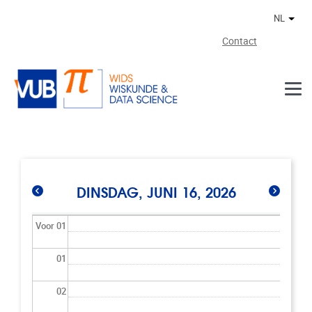
Naar de inhoud
NL
Ander
Contact
DINSDAG, JUNI 16, 2026
Voor 01
01
02