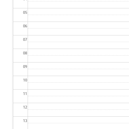
05
06
07
08
09
10
11
12
13