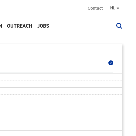
Contact
NL
Andere ta
N
OUTREACH
JOBS