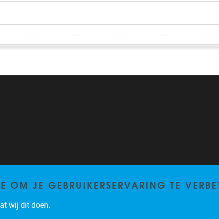
TE OM JE GEBRUIKERSERVARING TE VERBE
t wij dit doen.