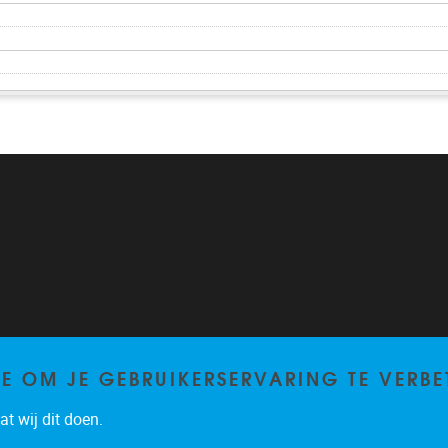
TE OM JE GEBRUIKERSERVARING TE VERBE
t wij dit doen.