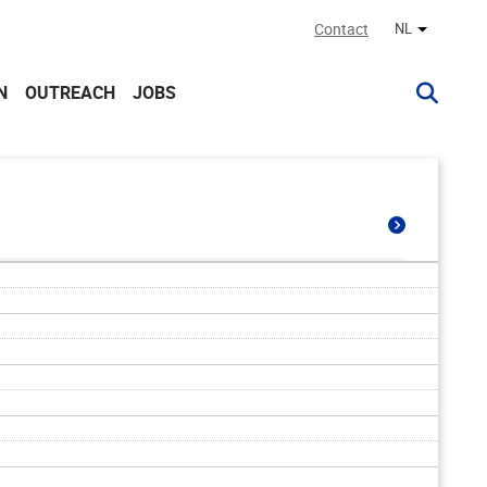
Contact
NL
Andere ta
N
OUTREACH
JOBS