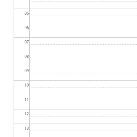
05
06
07
08
09
10
11
12
13