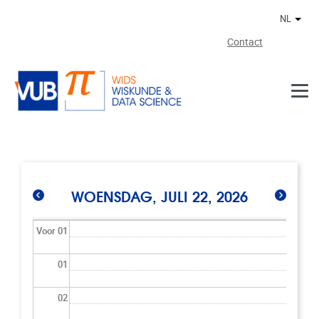
Naar de inhoud
NL
Ander
Contact
WOENSDAG, JULI 22, 2026
Voor 01
01
02