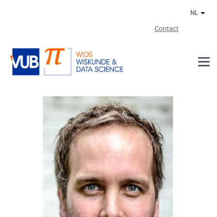
Naar de inhoud
NL
Ander
Contact