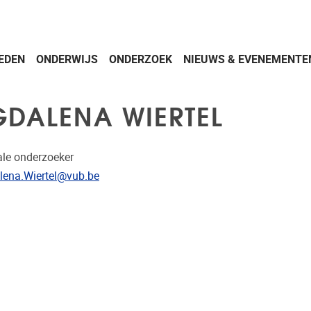
EDEN
ONDERWIJS
ONDERZOEK
NIEUWS & EVENEMENTE
DALENA WIERTEL
ale onderzoeker
res
ena.Wiertel@vub.be