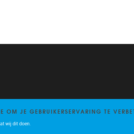
TE OM JE GEBRUIKERSERVARING TE VERBE
t wij dit doen.