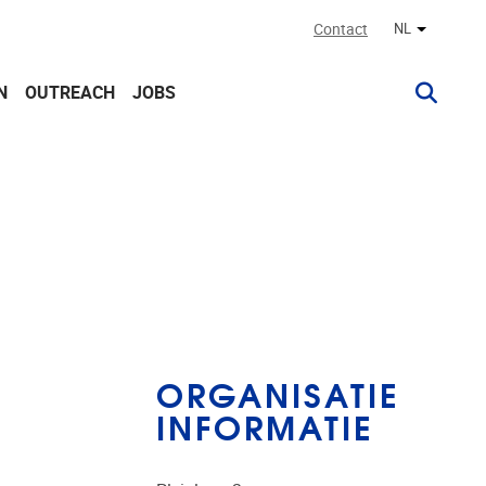
Contact
NL
Andere ta
N
OUTREACH
JOBS
ORGANISATIE
INFORMATIE