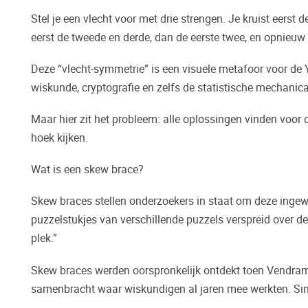
Stel je een vlecht voor met drie strengen. Je kruist eerst
eerst de tweede en derde, dan de eerste twee, en opnieuw d
Deze “vlecht-symmetrie” is een visuele metafoor voor de Y
wiskunde, cryptografie en zelfs de statistische mechanica
Maar hier zit het probleem: alle oplossingen vinden voor 
hoek kijken.
Wat is een skew brace?
Skew braces stellen onderzoekers in staat om deze ingew
puzzelstukjes van verschillende puzzels verspreid over d
plek.”
Skew braces werden oorspronkelijk ontdekt toen Vendramin
samenbracht waar wiskundigen al jaren mee werkten. Sind