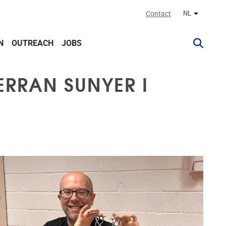
Contact
NL
Andere ta
N
OUTREACH
JOBS
ERRAN SUNYER I