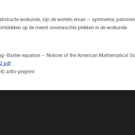
abstracte wiskunde, zijn de wortels ervan — symmetrie, patronen
en ontdekken op de meest onverwachte plekken in de wiskunde.
ang–Baxter equation — Notices of the American Mathematical So
2.pdf
4) arXiv preprint