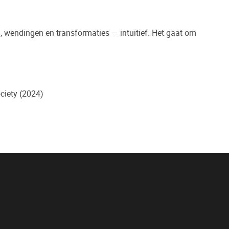
, wendingen en transformaties — intuïtief. Het gaat om
ciety (2024)