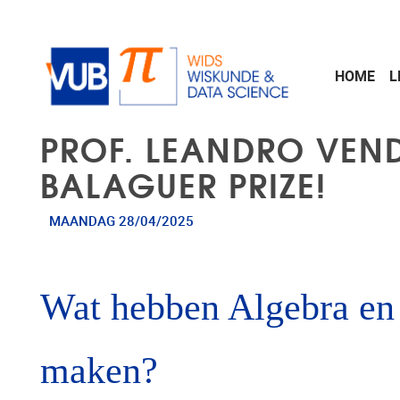
Naar de inhoud
HOME
L
PROF. LEANDRO VEND
BALAGUER PRIZE!
MAANDAG 28/04/2025
Wat hebben Algebra en 
maken?