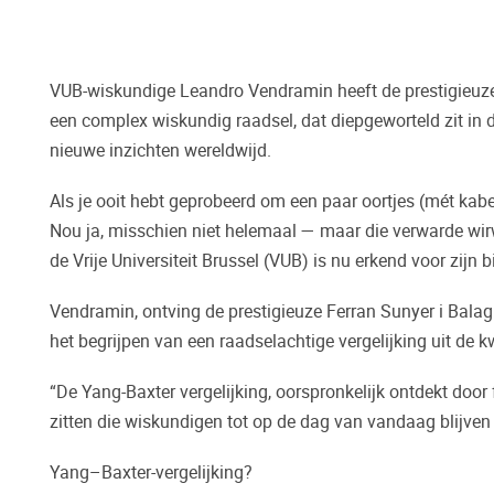
VUB-wiskundige Leandro Vendramin heeft de prestigieuze 
een complex wiskundig raadsel, dat diepgeworteld zit in
nieuwe inzichten wereldwijd.
Als je ooit hebt geprobeerd om een paar oortjes (mét ka
Nou ja, misschien niet helemaal — maar die verwarde wi
de Vrije Universiteit Brussel (VUB) is nu erkend voor zij
Vendramin, ontving de prestigieuze Ferran Sunyer i Balag
het begrijpen van een raadselachtige vergelijking uit de 
“De Yang-Baxter vergelijking, oorspronkelijk ontdekt door
zitten die wiskundigen tot op de dag van vandaag blijven
Yang–Baxter-vergelijking?