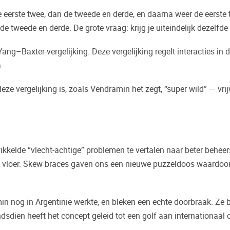
 de eerste twee, dan de tweede en derde, en daarna weer de eerste
e tweede en derde. De grote vraag: krijg je uiteindelijk dezelfde
ang–Baxter-vergelijking. Deze vergelijking regelt interacties in
.
deze vergelijking is, zoals Vendramin het zegt, “super wild” — 
ikkelde “vlecht-achtige” problemen te vertalen naar beter behe
e vloer. Skew braces gaven ons een nieuwe puzzeldoos waardoor 
 nog in Argentinië werkte, en bleken een echte doorbraak. Ze b
sdien heeft het concept geleid tot een golf aan internationaal