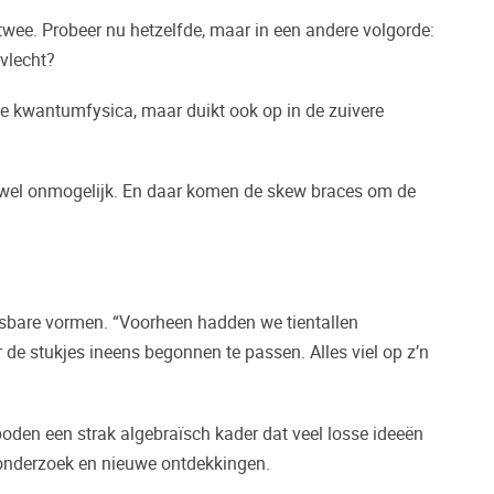
 twee. Probeer nu hetzelfde, maar in een andere volgorde:
 vlecht?
 de kwantumfysica, maar duikt ook op in de zuivere
vrijwel onmogelijk. En daar komen de skew braces om de
ersbare vormen. “Voorheen hadden we tientallen
de stukjes ineens begonnen te passen. Alles viel op z’n
oden een strak algebraïsch kader dat veel losse ideeën
 onderzoek en nieuwe ontdekkingen.