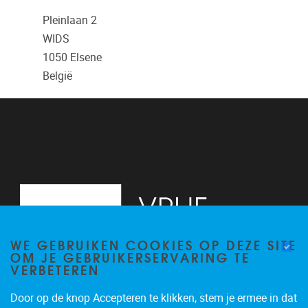
Pleinlaan 2
WIDS
1050
Elsene
België
WE GEBRUIKEN COOKIES OP DEZE SITE
OM JE GEBRUIKERSERVARING TE
VERBETEREN
Door op de knop Accepteren te klikken, stem je ermee in dat