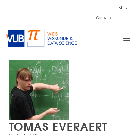
Naar de inhoud
NL
Ander
Contact
TOMAS EVERAERT