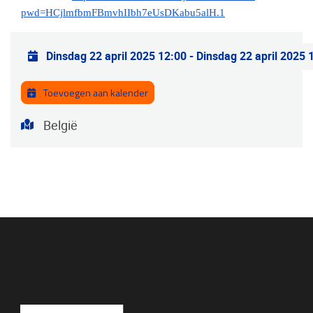
pwd=HCjlmfbmFBmvhIIbh7eUsDKabu5alH.1
Praktische info
Dinsdag 22 april 2025 12:00
-
Dinsdag 22 april 2025 
Toevoegen aan kalender
Adres
België