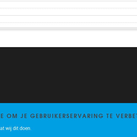
TE OM JE GEBRUIKERSERVARING TE VERBE
t wij dit doen.