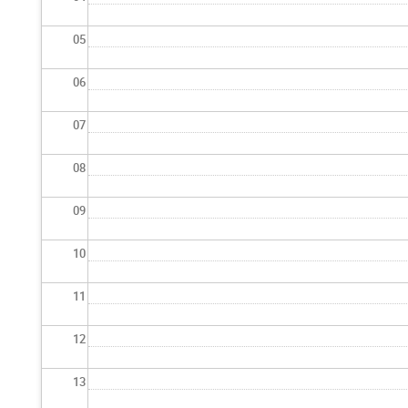
05
06
07
08
09
10
11
12
13