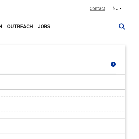
Contact
NL
Andere ta
N
OUTREACH
JOBS