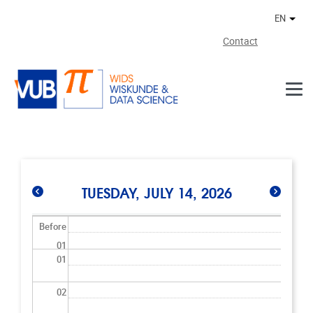
Skip to main content
EN
Othe
Contact
TUESDAY, JULY 14, 2026
Before
01
01
02