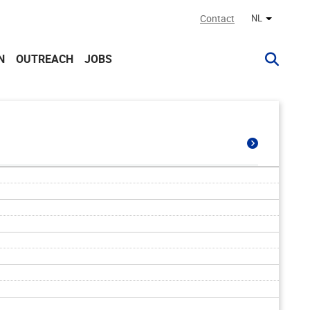
Contact
NL
Andere ta
N
OUTREACH
JOBS