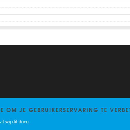
TE OM JE GEBRUIKERSERVARING TE VERBE
t wij dit doen.