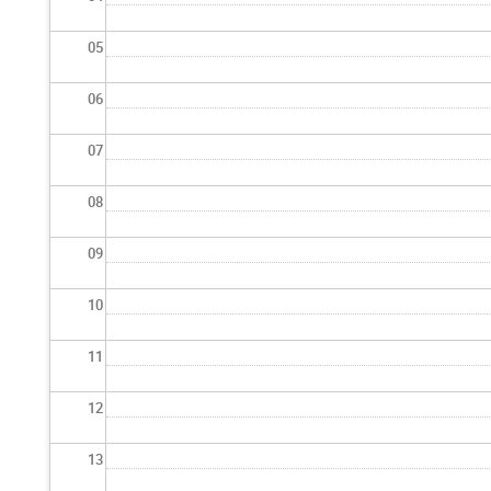
05
06
07
08
09
10
11
12
13