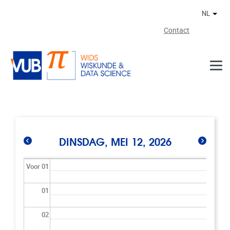
Naar de inhoud
NL
Ander
Contact
DINSDAG, MEI 12, 2026
Voor 01
01
02