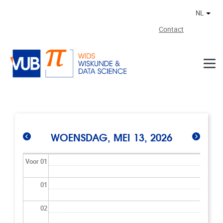
Naar de inhoud
NL
Ander
Contact
WOENSDAG, MEI 13, 2026
Voor 01
01
02