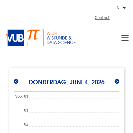
Naar de inhoud
NL
Ander
Contact
DONDERDAG, JUNI 4, 2026
Voor 01
01
02