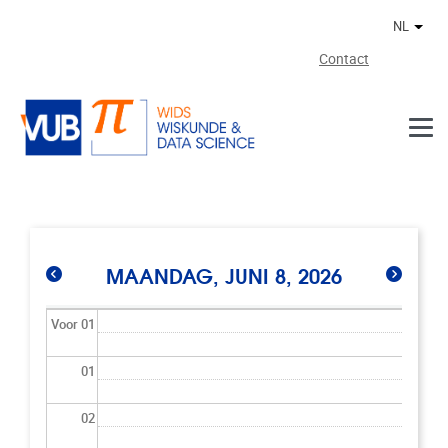
Naar de inhoud
NL
Ander
Contact
MAANDAG, JUNI 8, 2026
Voor 01
01
02