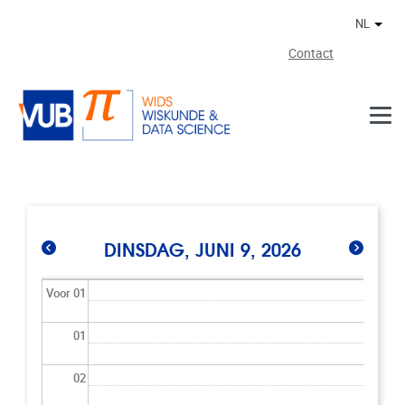
Naar de inhoud
NL
Ander
Contact
DINSDAG, JUNI 9, 2026
Voor 01
01
02