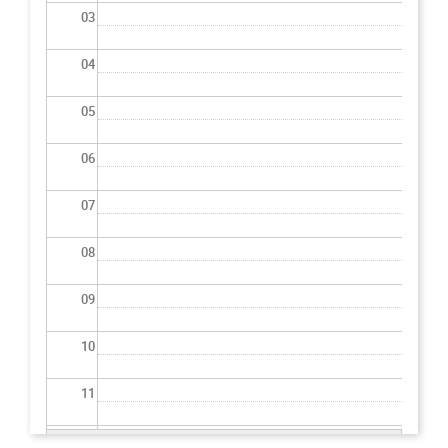
03
04
05
06
07
08
09
10
11
12