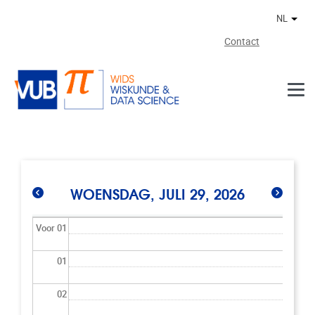
Naar de inhoud
NL
Ander
Contact
WOENSDAG, JULI 29, 2026
Voor 01
01
02