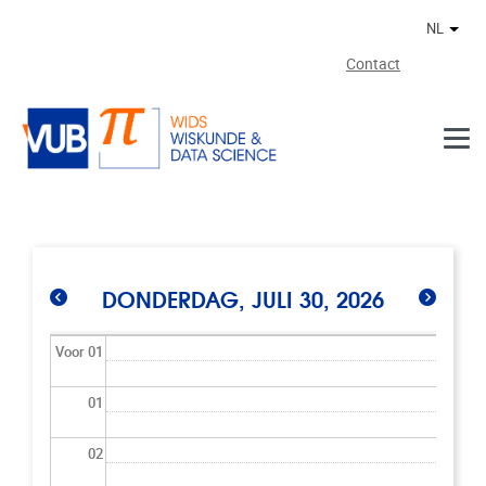
Naar de inhoud
NL
Ander
Contact
DONDERDAG, JULI 30, 2026
Voor 01
01
02