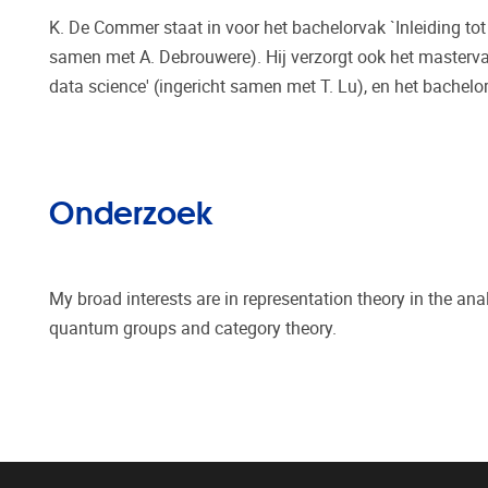
K. De Commer staat in voor het bachelorvak `Inleiding to
samen met A. Debrouwere). Hij verzorgt ook het masterva
data science' (ingericht samen met T. Lu), en het bache
Onderzoek
My broad interests are in representation theory in the anal
quantum groups and category theory.