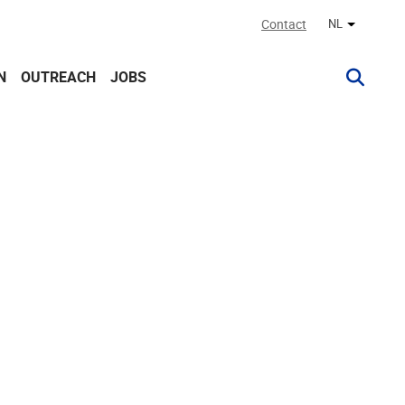
Contact
NL
Andere ta
N
OUTREACH
JOBS