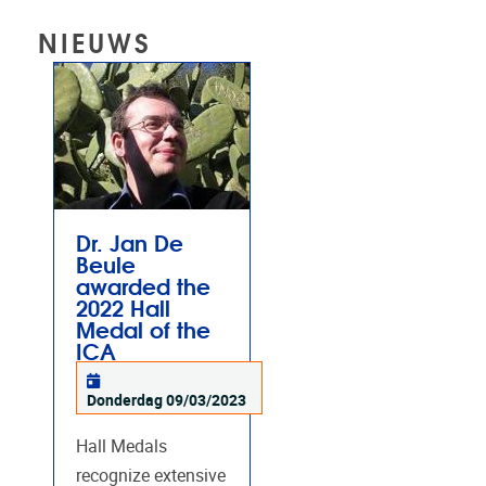
NIEUWS
Dr. Jan De
Beule
awarded the
2022 Hall
Medal of the
ICA
Donderdag 09/03/2023
Hall Medals
recognize extensive