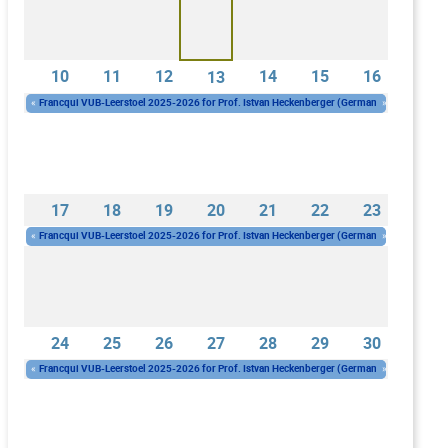
10
11
12
14
15
16
13
«
Francqui VUB-Leerstoel 2025-2026 for Prof. Istvan Heckenberger (Germany)
»
Woe, 1 okt 2025 - 10:00
-
Woe, 30 sep 2026 - 16:00
17
18
19
20
21
22
23
«
Francqui VUB-Leerstoel 2025-2026 for Prof. Istvan Heckenberger (Germany)
»
Woe, 1 okt 2025 - 10:00
-
Woe, 30 sep 2026 - 16:00
24
25
26
27
28
29
30
«
Francqui VUB-Leerstoel 2025-2026 for Prof. Istvan Heckenberger (Germany)
»
Woe, 1 okt 2025 - 10:00
-
Woe, 30 sep 2026 - 16:00