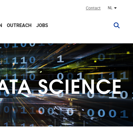
Contact
NL
Andere ta
N
OUTREACH
JOBS
ATA SCIENCE