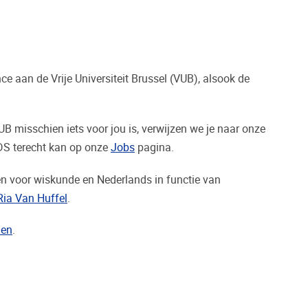
 aan de Vrije Universiteit Brussel (VUB), alsook de
 misschien iets voor jou is, verwijzen we je naar onze
ADS terecht kan op onze
Jobs
pagina.
sen voor wiskunde en Nederlands in functie van
Ria Van Huffel
.
den
.