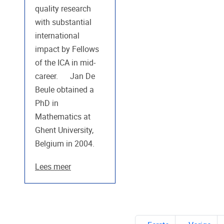
quality research
with substantial
international
impact by Fellows
of the ICA in mid-
career. Jan De
Beule obtained a
PhD in
Mathematics at
Ghent University,
Belgium in 2004.
Lees meer
PAGINA'S