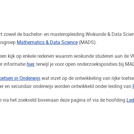
t zowel de bachelor- en masteropleiding Wiskunde & Data Science
eksgroep
Mathematics & Data Science
(MADS).
een kijk op enkele redenen waarom wiskunde studeren aan de VUB
er informatie
hier
,
terwijl je voor open onderzoeksposities bij M
oetsen in Onderwijs
wat inzet op de ontwikkeling van rijke toet
er en secundair onderwijs worden ontwikkeld onder leiding van
e via het zoekveld bovenaan deze pagina of via de hoofding
Le