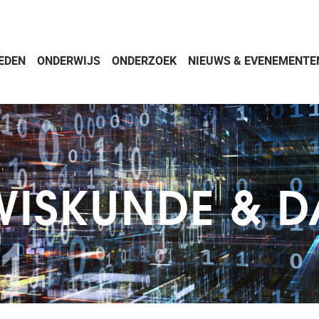
EDEN
ONDERWIJS
ONDERZOEK
NIEUWS & EVENEMENTE
ISKUNDE & D